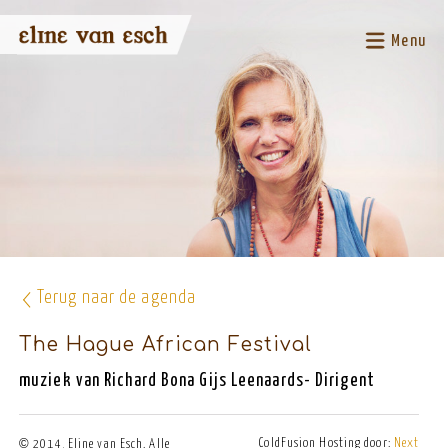
Menu
Terug naar de agenda
The Hague African Festival
muziek van Richard Bona Gijs Leenaards- Dirigent
©
ColdFusion Hosting door:
Next
2014, Eline van Esch. Alle