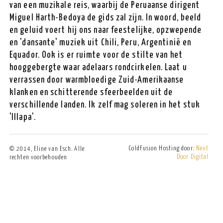
van een muzikale reis, waarbij de Peruaanse dirigent
Miguel Harth-Bedoya de gids zal zijn. In woord, beeld
en geluid voert hij ons naar feestelijke, opzwepende
en 'dansante' muziek uit Chili, Peru, Argentinië en
Equador. Ook is er ruimte voor de stilte van het
hooggebergte waar adelaars rondcirkelen. Laat u
verrassen door warmbloedige Zuid-Amerikaanse
klanken en schitterende sfeerbeelden uit de
verschillende landen. Ik zelf mag soleren in het stuk
'Illapa'.
©
ColdFusion Hosting door:
Next
2014, Eline van Esch. Alle
Door Digital
rechten voorbehouden