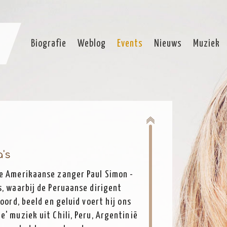
Biografie
Weblog
Events
Nieuws
Muziek
's
de Amerikaanse zanger Paul Simon -
s, waarbij de Peruaanse dirigent
oord, beeld en geluid voert hij ons
' muziek uit Chili, Peru, Argentinië